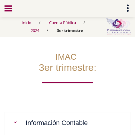
Transparencia
Inicio
Cuenta Pública
2024
3er trimestre
IMAC
3er trimestre:
Información Contable