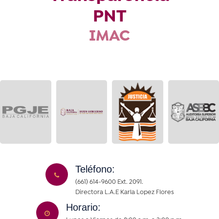
PNT
IMAC
Teléfono:
(661) 614-9600 Ext. 2091.
Directora L.A.E Karla Lopez Flores
Horario: