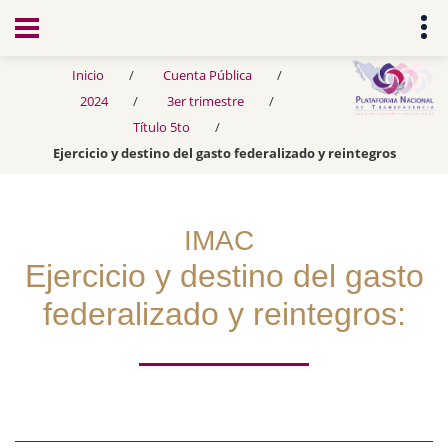
Transparencia
Inicio
Cuenta Pública
2024
3er trimestre
Título 5to
Ejercicio y destino del gasto federalizado y reintegros
IMAC
Ejercicio y destino del gasto
federalizado y reintegros: