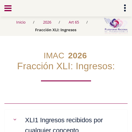
Transparencia
Inicio
2026
Art 65
Fracción XLI: Ingresos
IMAC
2026
Fracción XLI: Ingresos:
XLI1 Ingresos recibidos por
cualquier concepto