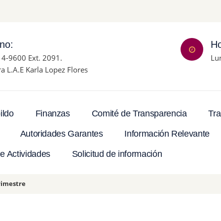
ono:
Ho
14-9600 Ext. 2091.
Lu
ra L.A.E Karla Lopez Flores
Tra
ildo
Finanzas
Comité de Transparencia
Autoridades Garantes
Información Relevante
e Actividades
Solicitud de información
rimestre