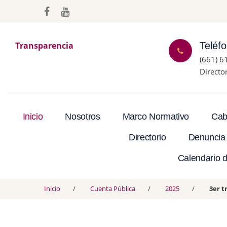
Transparencia
Teléf
(661) 6
Directo
Inicio
Nosotros
Marco Normativo
Cab
Directorio
Denuncia
Calendario d
Inicio
Cuenta Pública
2025
3er t