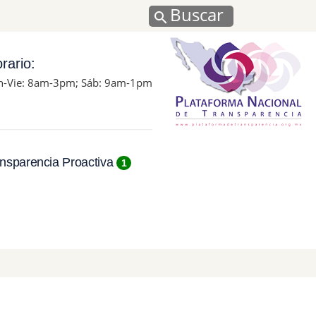
Buscar
rario:
n-Vie: 8am-3pm; Sáb: 9am-1pm
nsparencia Proactiva
1