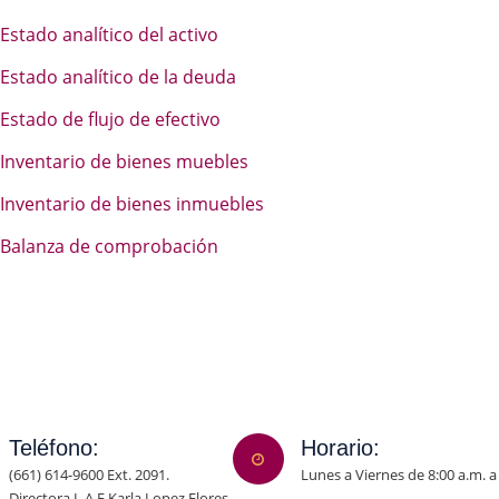
Estado analítico del activo
Estado analítico de la deuda
Estado de flujo de efectivo
Inventario de bienes muebles
Inventario de bienes inmuebles
Balanza de comprobación
Teléfono:
Horario:
(661) 614-9600 Ext. 2091.
Lunes a Viernes de 8:00 a.m. a
Directora L.A.E Karla Lopez Flores