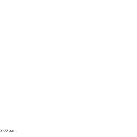
 3:00 p.m.