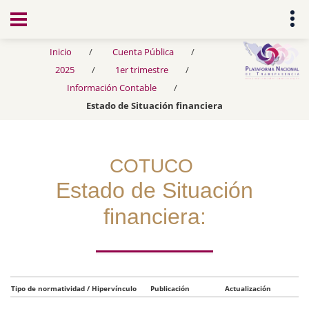
Transparencia
Inicio
Cuenta Pública
2025
1er trimestre
Información Contable
Estado de Situación financiera
COTUCO
Estado de Situación
financiera:
Tipo de normatividad / Hipervínculo
Publicación
Actualización