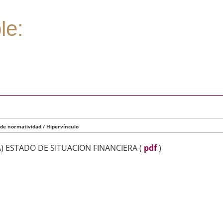
le:
 de normatividad / Hipervínculo
A) ESTADO DE SITUACION FINANCIERA
(
pdf
)