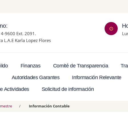
ono:
Ho
14-9600 Ext. 2091.
Lu
ra L.A.E Karla Lopez Flores
Tra
ildo
Finanzas
Comité de Transparencia
Autoridades Garantes
Información Relevante
e Actividades
Solicitud de información
rimestre
Información Contable