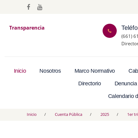
Transparencia
Teléf
(661) 6
Directo
Inicio
Nosotros
Marco Normativo
Cab
Directorio
Denuncia
Calendario d
Inicio
Cuenta Pública
2025
1er t