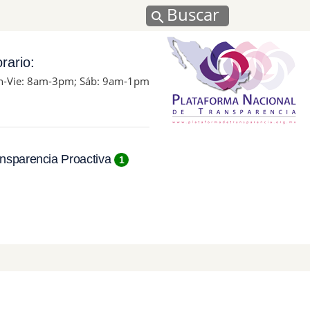
Buscar
rario:
n-Vie: 8am-3pm; Sáb: 9am-1pm
nsparencia Proactiva
1