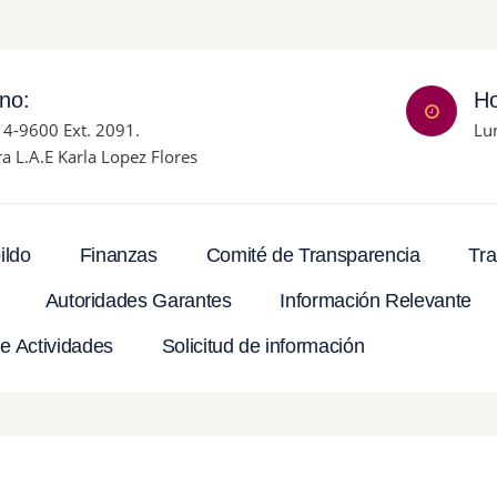
ono:
Ho
14-9600 Ext. 2091.
Lu
ra L.A.E Karla Lopez Flores
Tra
ildo
Finanzas
Comité de Transparencia
Autoridades Garantes
Información Relevante
e Actividades
Solicitud de información