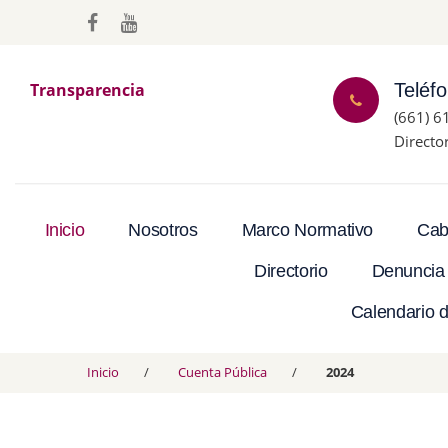
Transparencia
Teléf
(661) 6
Directo
Inicio
Nosotros
Marco Normativo
Cab
Directorio
Denuncia
Calendario d
Inicio
Cuenta Pública
2024