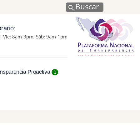
Buscar
rario:
n-Vie: 8am-3pm; Sáb: 9am-1pm
nsparencia Proactiva
1