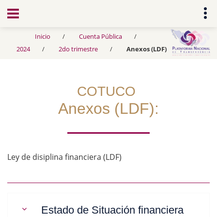
Transparencia
Inicio
Cuenta Pública
2024
2do trimestre
Anexos (LDF)
COTUCO
Anexos (LDF):
Ley de disiplina financiera (LDF)
Estado de Situación financiera