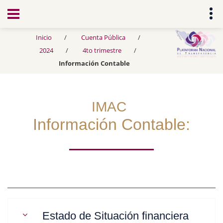
Transparencia
Inicio
Cuenta Pública
2024
4to trimestre
Información Contable
IMAC
Información Contable:
Estado de Situación financiera