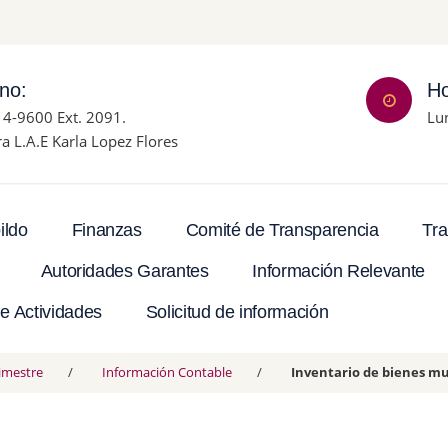
ono:
Ho
14-9600 Ext. 2091.
Lu
ra L.A.E Karla Lopez Flores
Tra
ildo
Finanzas
Comité de Transparencia
Autoridades Garantes
Información Relevante
e Actividades
Solicitud de información
rimestre
Información Contable
Inventario de bienes m