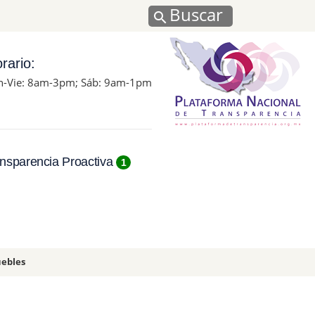
Buscar
rario:
n-Vie: 8am-3pm; Sáb: 9am-1pm
nsparencia Proactiva
1
uebles