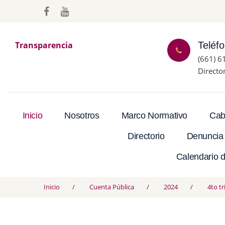
Transparencia
Teléf
(661) 6
Directo
Inicio
Nosotros
Marco Normativo
Cab
Directorio
Denuncia
Calendario d
Inicio
Cuenta Pública
2024
4to t