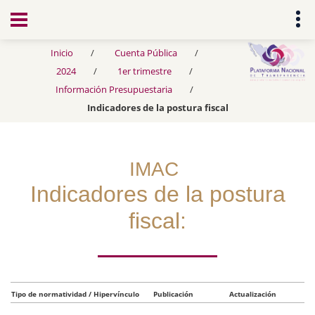
Transparencia
Inicio
Cuenta Pública
2024
1er trimestre
Información Presupuestaria
Indicadores de la postura fiscal
IMAC
Indicadores de la postura
fiscal:
Tipo de normatividad / Hipervínculo
Publicación
Actualización