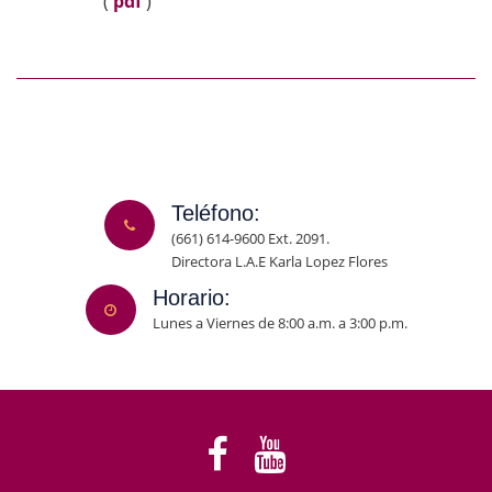
(
pdf
)
Teléfono:
(661) 614-9600 Ext. 2091.
Directora L.A.E Karla Lopez Flores
Horario:
Lunes a Viernes de 8:00 a.m. a 3:00 p.m.