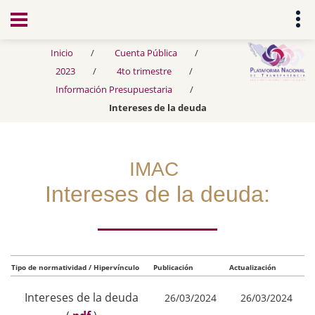
Transparencia
Inicio
Cuenta Pública
2023
4to trimestre
Información Presupuestaria
Intereses de la deuda
IMAC
Intereses de la deuda:
Tipo de normatividad / Hipervínculo
Publicación
Actualización
Intereses de la deuda
26/03/2024
26/03/2024