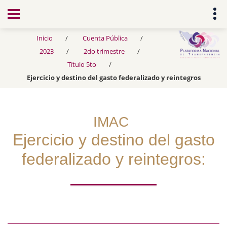
Transparencia
Inicio
Cuenta Pública
2023
2do trimestre
Título 5to
Ejercicio y destino del gasto federalizado y reintegros
IMAC
Ejercicio y destino del gasto
federalizado y reintegros: