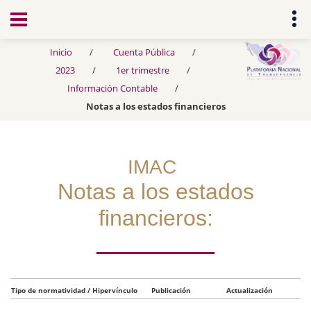
Transparencia
Inicio
Cuenta Pública
2023
1er trimestre
Información Contable
Notas a los estados financieros
IMAC
Notas a los estados
financieros:
Tipo de normatividad / Hipervínculo
Publicación
Actualización