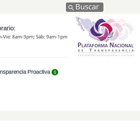
Buscar
rario:
n-Vie: 8am-3pm; Sáb: 9am-1pm
nsparencia Proactiva
1