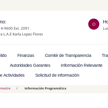
ono:
Ho
14-9600 Ext. 2091.
Lu
ra L.A.E Karla Lopez Flores
Tra
ildo
Finanzas
Comité de Transparencia
Autoridades Garantes
Información Relevante
e Actividades
Solicitud de información
rimestre
Información Programática