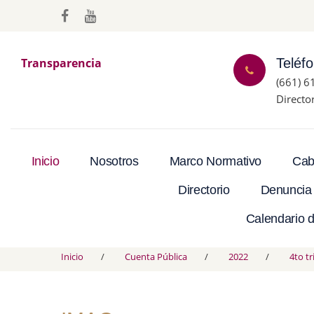
Transparencia
Teléf
(661) 6
Directo
Inicio
Nosotros
Marco Normativo
Cab
Directorio
Denuncia
Calendario d
Inicio
Cuenta Pública
2022
4to t