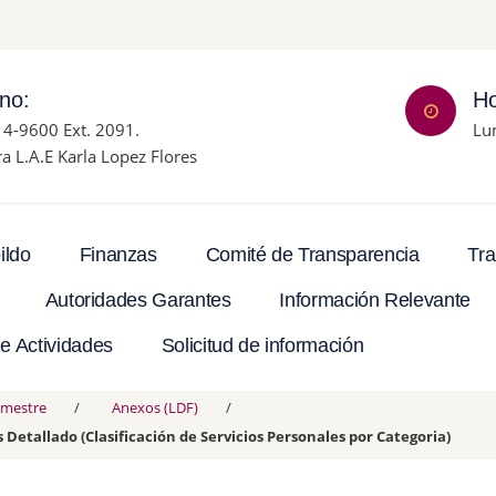
ono:
Ho
14-9600 Ext. 2091.
Lu
ra L.A.E Karla Lopez Flores
Tra
ildo
Finanzas
Comité de Transparencia
Autoridades Garantes
Información Relevante
e Actividades
Solicitud de información
rimestre
Anexos (LDF)
s Detallado (Clasificación de Servicios Personales por Categoria)