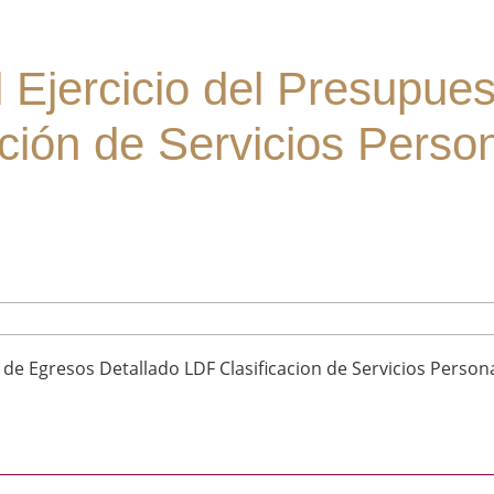
l Ejercicio del Presupue
ación de Servicios Perso
o de Egresos Detallado LDF Clasificacion de Servicios Person