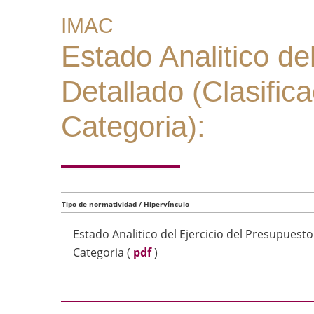
IMAC
Estado Analitico de
Detallado (Clasific
Categoria):
Tipo de normatividad / Hipervínculo
Estado Analitico del Ejercicio del Presupuest
Categoria
(
pdf
)