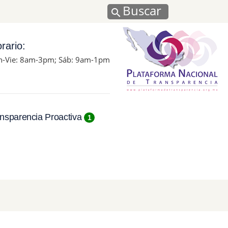
Buscar
rario:
n-Vie: 8am-3pm; Sáb: 9am-1pm
nsparencia Proactiva
1