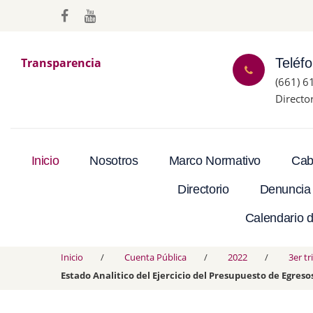
Transparencia
Teléf
(661) 6
Directo
Inicio
Nosotros
Marco Normativo
Cab
Directorio
Denuncia
Calendario d
Inicio
Cuenta Pública
2022
3er t
Estado Analitico del Ejercicio del Presupuesto de Egreso