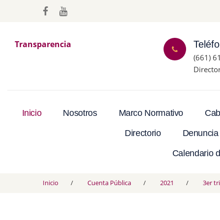
Transparencia
Teléf
(661) 6
Directo
Inicio
Nosotros
Marco Normativo
Cab
Directorio
Denuncia
Calendario d
Inicio
Cuenta Pública
2021
3er t