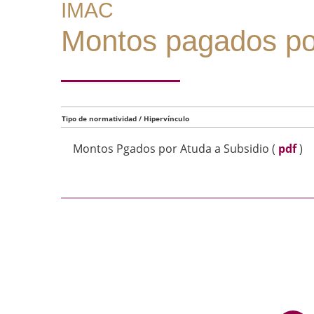
IMAC
Montos pagados por
Tipo de normatividad / Hipervínculo
Montos Pgados por Atuda a Subsidio
(
pdf
)