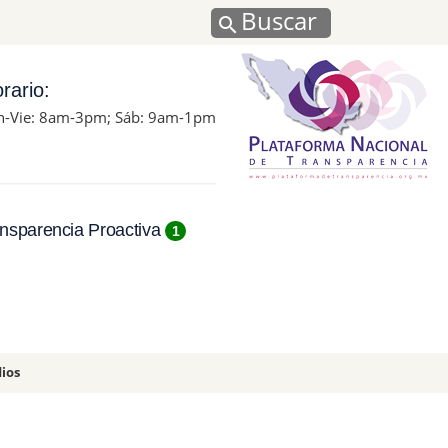
Buscar
rario:
n-Vie: 8am-3pm; Sáb: 9am-1pm
nsparencia Proactiva
1
ios