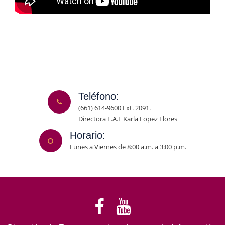
Teléfono:
(661) 614-9600 Ext. 2091.
Directora L.A.E Karla Lopez Flores
Horario:
Lunes a Viernes de 8:00 a.m. a 3:00 p.m.