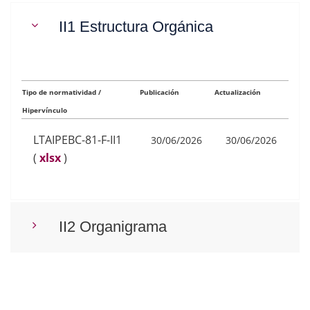
II1 Estructura Orgánica
Tipo de normatividad /
Publicación
Actualización
Hipervínculo
LTAIPEBC-81-F-II1
30/06/2026
30/06/2026
(
xlsx
)
II2 Organigrama