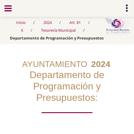
Transparencia
Inicio
2024
Art. 81
X
Tesorería Municipal
Departamento de Programación y Presupuestos
AYUNTAMIENTO
2024
Departamento de
Programación y
Presupuestos: