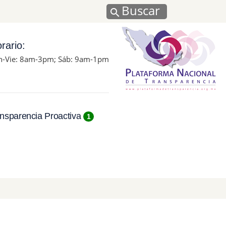
Buscar
rario:
n-Vie: 8am-3pm; Sáb: 9am-1pm
nsparencia Proactiva
1