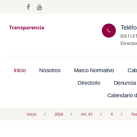
Transparencia
Teléf
(661) 6
Directo
Inicio
Nosotros
Marco Normativo
Cab
Directorio
Denuncia
Calendario d
Inicio
2024
Art. 81
X
Tes