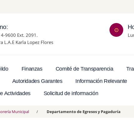
ono:
Ho
14-9600 Ext. 2091.
Lu
ra L.A.E Karla Lopez Flores
Tra
ildo
Finanzas
Comité de Transparencia
Autoridades Garantes
Información Relevante
e Actividades
Solicitud de información
orería Municipal
Departamento de Egresos y Pagaduría