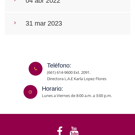
04 abr 2022
31 mar 2023
Teléfono:
(661) 614-9600 Ext. 2091.
Directora L.A.E Karla Lopez Flores
Horario:
Lunes a Viernes de 8:00 a.m. a 3:00 p.m.