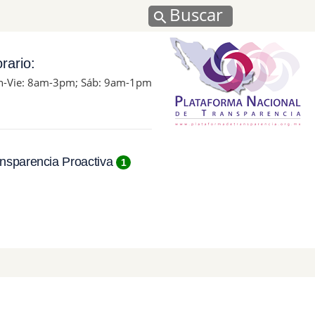
Buscar
rario:
n-Vie: 8am-3pm; Sáb: 9am-1pm
nsparencia Proactiva
1