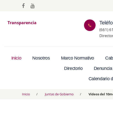
Transparencia
Teléf
(661) 6
Directo
Inicio
Nosotros
Marco Normativo
Cab
Directorio
Denuncia
Calendario d
Inicio
Juntas de Gobierno
Videos del 10