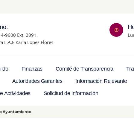
ono:
Ho
14-9600 Ext. 2091.
Lu
ra L.A.E Karla Lopez Flores
Tra
ildo
Finanzas
Comité de Transparencia
Autoridades Garantes
Información Relevante
e Actividades
Solicitud de información
mo Ayuntamiento