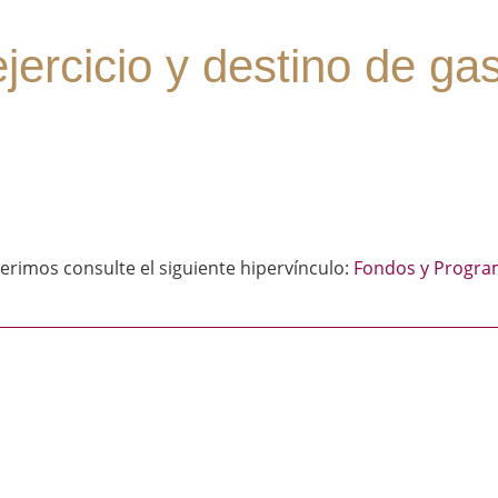
jercicio y destino de ga
erimos consulte el siguiente hipervínculo:
Fondos y Progra