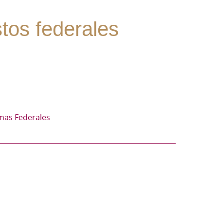
stos federales
mas Federales