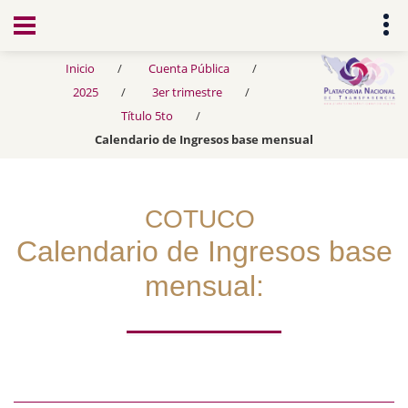
Transparencia
Inicio
Cuenta Pública
2025
3er trimestre
Título 5to
Calendario de Ingresos base mensual
COTUCO
Calendario de Ingresos base
mensual: