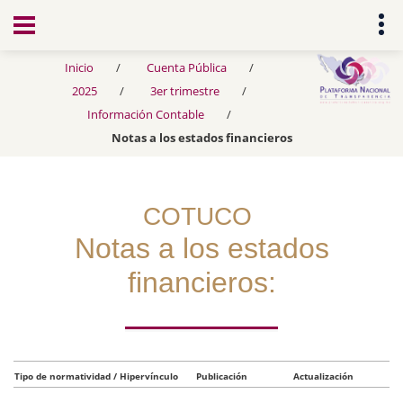
Transparencia
Inicio
Cuenta Pública
2025
3er trimestre
Información Contable
Notas a los estados financieros
COTUCO
Notas a los estados
financieros:
Tipo de normatividad / Hipervínculo
Publicación
Actualización