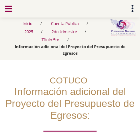
Transparencia
Inicio
Cuenta Pública
2025
2do trimestre
Título 5to
Información adicional del Proyecto del Presupuesto de
Egresos
COTUCO
Información adicional del
Proyecto del Presupuesto de
Egresos: