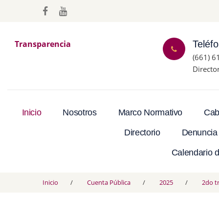
Transparencia
Teléf
(661) 6
Directo
Inicio
Nosotros
Marco Normativo
Cab
Directorio
Denuncia
Calendario d
Inicio
Cuenta Pública
2025
2do t