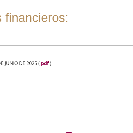
 financieros:
DE JUNIO DE 2025
(
pdf
)