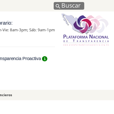
Buscar
rario:
n-Vie: 8am-3pm; Sáb: 9am-1pm
nsparencia Proactiva
1
ancieros