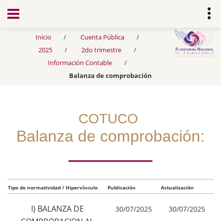
Transparencia
Inicio
Cuenta Pública
2025
2do trimestre
Información Contable
Balanza de comprobación
COTUCO
Balanza de comprobación:
Tipo de normatividad / Hipervínculo
Publicación
Actualización
I) BALANZA DE
30/07/2025
30/07/2025