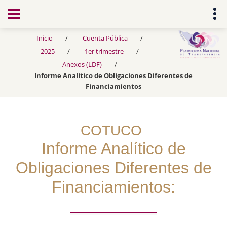
Transparencia
Inicio
Cuenta Pública
2025
1er trimestre
Anexos (LDF)
Informe Analítico de Obligaciones Diferentes de
Financiamientos
COTUCO
Informe Analítico de
Obligaciones Diferentes de
Financiamientos: