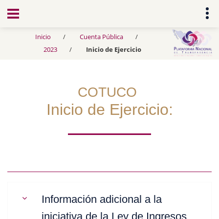
Transparencia
Inicio
Cuenta Pública
2023
Inicio de Ejercicio
COTUCO
Inicio de Ejercicio:
Información adicional a la
iniciativa de la Ley de Ingresos