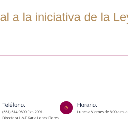
l a la iniciativa de la L
Teléfono:
Horario:
(661) 614-9600 Ext. 2091.
Lunes a Viernes de 8:00 a.m. a
Directora L.A.E Karla Lopez Flores