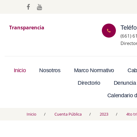
Transparencia
Teléf
(661) 6
Directo
Inicio
Nosotros
Marco Normativo
Cab
Directorio
Denuncia
Calendario d
Inicio
Cuenta Pública
2023
4to t