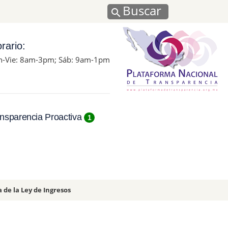
Buscar
rario:
n-Vie: 8am-3pm; Sáb: 9am-1pm
nsparencia Proactiva
1
a de la Ley de Ingresos