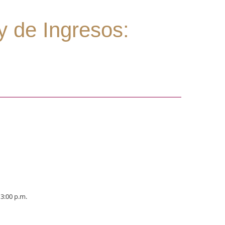
ey de Ingresos:
 3:00 p.m.