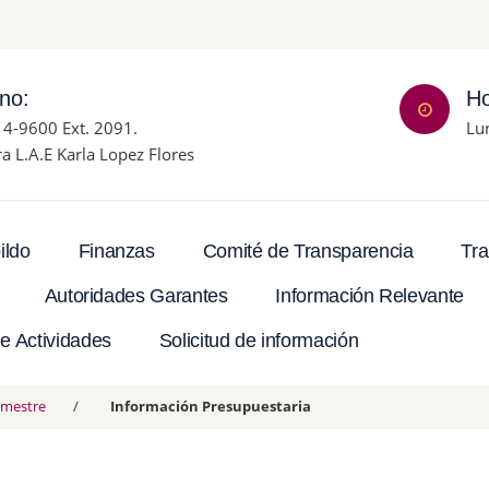
ono:
Ho
14-9600 Ext. 2091.
Lu
ra L.A.E Karla Lopez Flores
Tra
ildo
Finanzas
Comité de Transparencia
Autoridades Garantes
Información Relevante
e Actividades
Solicitud de información
rimestre
Información Presupuestaria