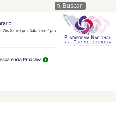
Buscar
rario:
n-Vie: 8am-3pm; Sáb: 9am-1pm
nsparencia Proactiva
1