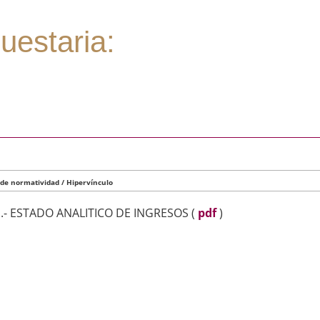
uestaria:
 de normatividad / Hipervínculo
1.- ESTADO ANALITICO DE INGRESOS
(
pdf
)