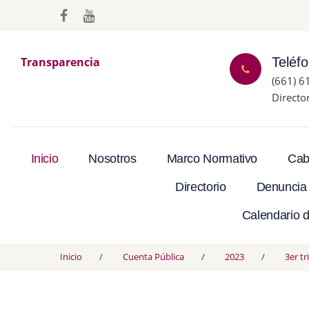
Transparencia
Teléf
(661) 6
Directo
Inicio
Nosotros
Marco Normativo
Cab
Directorio
Denuncia
Calendario d
Inicio
Cuenta Pública
2023
3er t