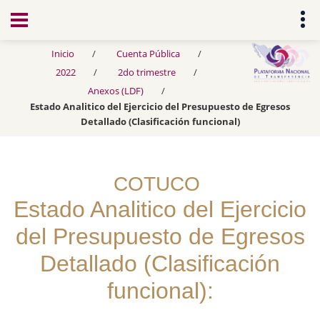
Transparencia
Inicio
Cuenta Pública
2022
2do trimestre
Anexos (LDF)
Estado Analitico del Ejercicio del Presupuesto de Egresos
Detallado (Clasificación funcional)
COTUCO
Estado Analitico del Ejercicio
del Presupuesto de Egresos
Detallado (Clasificación
funcional):