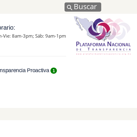
Buscar
rario:
n-Vie: 8am-3pm; Sáb: 9am-1pm
nsparencia Proactiva
1