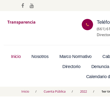
Transparencia
Teléf
(661) 6
Directo
Inicio
Nosotros
Marco Normativo
Cab
Directorio
Denuncia
Calendario d
Inicio
Cuenta Pública
2022
1er t