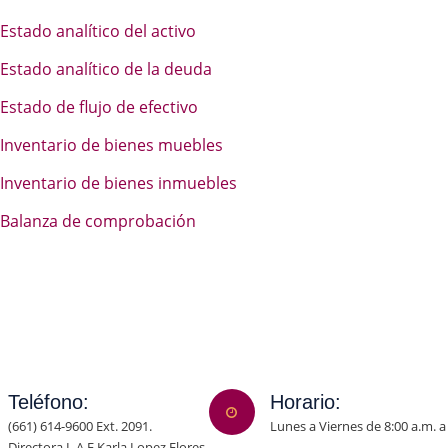
Estado analítico del activo
Estado analítico de la deuda
Estado de flujo de efectivo
Inventario de bienes muebles
Inventario de bienes inmuebles
Balanza de comprobación
Teléfono:
Horario:
(661) 614-9600 Ext. 2091.
Lunes a Viernes de 8:00 a.m. a
Directora L.A.E Karla Lopez Flores