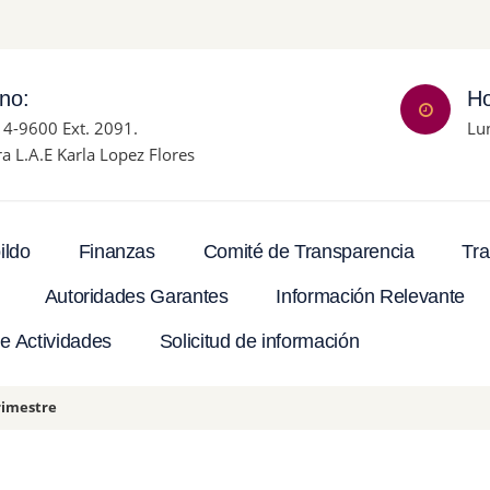
ono:
Ho
14-9600 Ext. 2091.
Lu
ra L.A.E Karla Lopez Flores
Tra
ildo
Finanzas
Comité de Transparencia
Autoridades Garantes
Información Relevante
e Actividades
Solicitud de información
rimestre