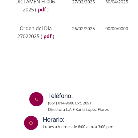
DICTAMEN H-006-
27/02/2025
30/04/2025
2025
(
pdf
)
Orden del Día
26/02/2025
00/00/0000
27022025
(
pdf
)
Teléfono:
(661) 614-9600 Ext. 2091.
Directora L.A.E Karla Lopez Flores
Horario:
Lunes a Viernes de 8:00 a.m. a 3:00 p.m.