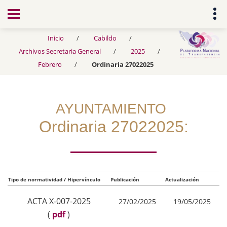
Transparencia
Inicio
Cabildo
Archivos Secretaria General
2025
Febrero
Ordinaria 27022025
AYUNTAMIENTO
Ordinaria 27022025:
Tipo de normatividad / Hipervínculo
Publicación
Actualización
ACTA X-007-2025
27/02/2025
19/05/2025
(
pdf
)