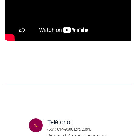
Teléfono:
(661) 614-9600 Ext. 2091.
Directora L.A.E Karla Lopez Flores