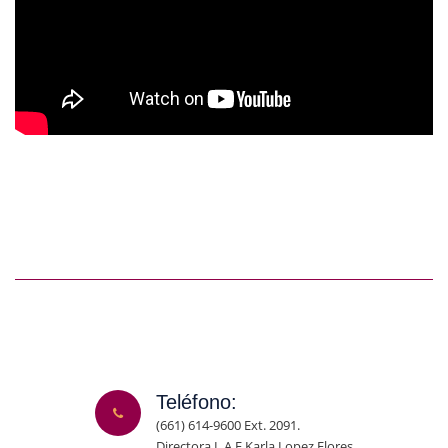
Teléfono:
(661) 614-9600 Ext. 2091.
Directora L.A.E Karla Lopez Flores