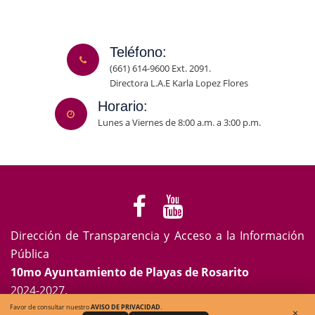
Teléfono:
(661) 614-9600 Ext. 2091.
Directora L.A.E Karla Lopez Flores
Horario:
Lunes a Viernes de 8:00 a.m. a 3:00 p.m.
Dirección de Transparencia y Acceso a la Información
Pública
10mo Ayuntamiento de Playas de Rosarito
2024-2027.
Favor de consultar nuestro
AVISO DE PRIVACIDAD
.
×