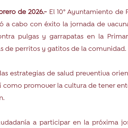
ebrero de 2026.-
El 10° Ayuntamiento de 
vó a cabo con éxito la jornada de vacun
ontra pulgas y garrapatas en la Prima
s de perritos y gatitos de la comunidad.
las estrategias de salud preventiva orie
así como promover la cultura de tener en
n.
ciudadanía a participar en la próxima j