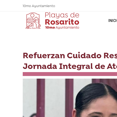
10mo Ayuntamiento
INIC
Refuerzan Cuidado Re
Jornada Integral de A