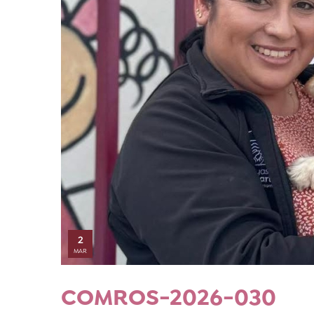
2
MAR
COMROS-2026-030