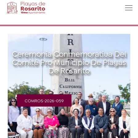
Ceremonia Conmemorativa Del
Comité Pro Municipio De Playas
De Rosarito
COMROS-2026-059