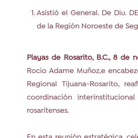
Asistió el General. De Div. 
de la Región Noroeste de Seg
Playas de Rosarito, B.C., 8 de 
Rocio Adame Muñoz,e encabezó
Regional Tijuana-Rosarito, re
coordinación interinstituciona
rosaritenses.
En esta reunión estratégica, ce