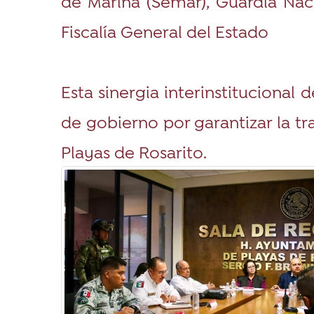
de Marina (Semar), Guardia Naci
Fiscalía General del Estado
Esta sinergia interinstituciona
de gobierno por garantizar la tr
Playas de Rosarito.