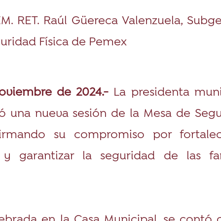
DEM. RET. Raúl Güereca Valenzuela, Subg
uridad Física de Pemex
noviembre de 2024.-
La presidenta muni
 una nueva sesión de la Mesa de Segu
afirmando su compromiso por fortalec
l y garantizar la seguridad de las fa
lebrada en la Casa Municipal, se contó 