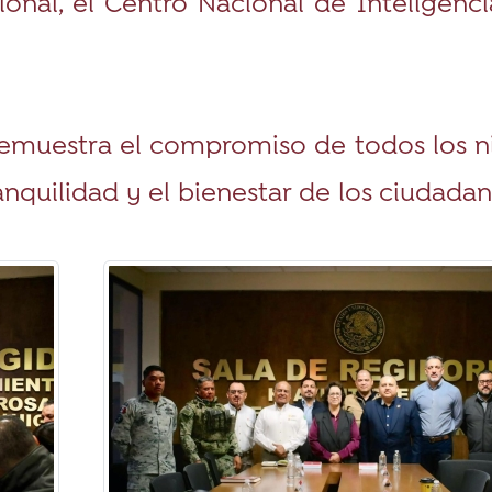
onal, el Centro Nacional de Inteligenci
l demuestra el compromiso de todos los n
anquilidad y el bienestar de los ciudada