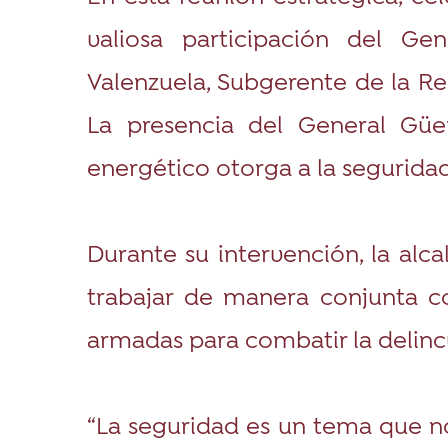
valiosa participación del Ge
Valenzuela, Subgerente de la R
La presencia del General Güe
energético otorga a la seguridad
Durante su intervención, la al
trabajar de manera conjunta co
armadas para combatir la delincu
“La seguridad es un tema que n