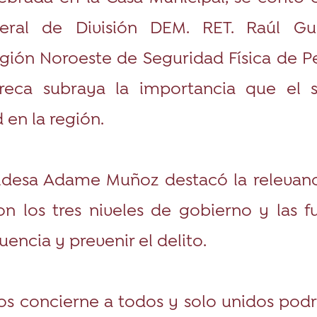
neral de División DEM. RET. Raúl Gu
egión Noroeste de Seguridad Física de 
reca subraya la importancia que el s
 en la región.
caldesa Adame Muñoz destacó la relevan
n los tres niveles de gobierno y las f
encia y prevenir el delito.
os concierne a todos y solo unidos po