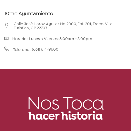
10mo Ayuntamiento
Calle José Haroz Aguilar No.2000, Int. 201, Fracc. Villa
Turística, CP 22707
Horario:
Lunes a Viernes: 8:00am - 3:00pm
(661) 614-9600
Télefono: