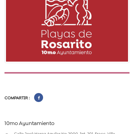
COMPARTIR :
10mo Ayuntamiento
Calle José Haroz Aguilar No.2000, Int. 201, Fracc. Villa