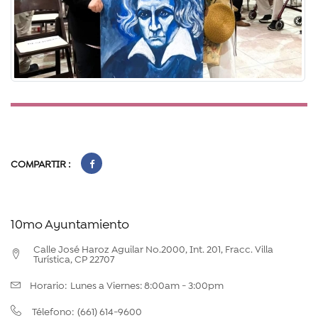
COMPARTIR :
10mo Ayuntamiento
Calle José Haroz Aguilar No.2000, Int. 201, Fracc. Villa
Turística, CP 22707
Horario:
Lunes a Viernes: 8:00am - 3:00pm
(661) 614-9600
Télefono: