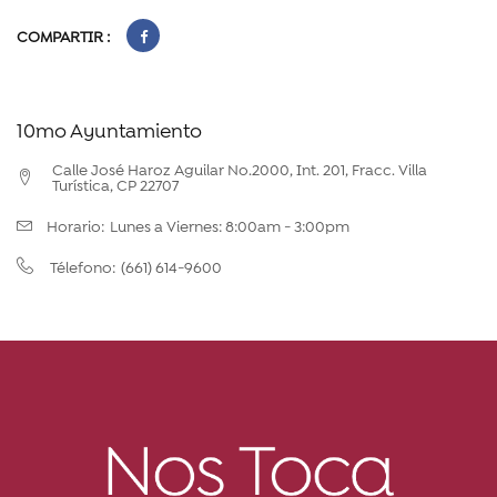
COMPARTIR :
10mo Ayuntamiento
Calle José Haroz Aguilar No.2000, Int. 201, Fracc. Villa
Turística, CP 22707
Horario:
Lunes a Viernes: 8:00am - 3:00pm
(661) 614-9600
Télefono: