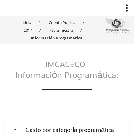
Inicio
Cuenta Pública
2017
4to trimestre
Información Programática
IMCACECO
Información Programática:
Gasto por categoría programática