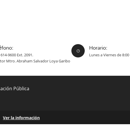
éfono:
Horario:
 614-9600 Ext. 2091.
Lunes a Viernes de 8:00 
ctor Mtro. Abraham Salvador Loya Garibo
mación Pública
Ver la información