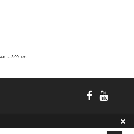
a.m. a 3:00 p.m.