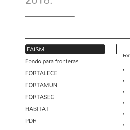
FAISM
Fon
Fondo para fronteras
FORTALECE
FORTAMUN
FORTASEG
HABITAT
PDR