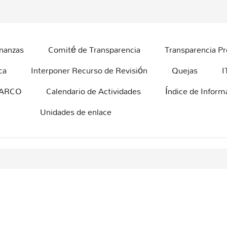
inanzas
Comité de Transparencia
Transparencia Pr
ca
Interponer Recurso de Revisión
Quejas
I
 ARCO
Calendario de Actividades
Índice de Infor
Unidades de enlace