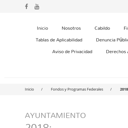
Inicio
Nosotros
Cabildo
F
Tablas de Aplicabilidad
Denuncia Públi
Aviso de Privacidad
Derechos
Inicio
Fondos y Programas Federales
2018
AYUNTAMIENTO
2018: