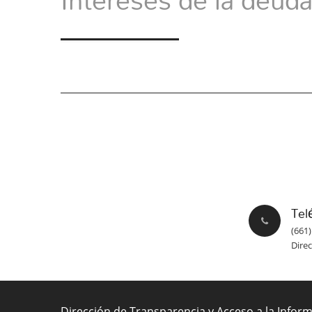
Tel
(661)
Dire
Dirección de Transparencia y Acceso a la Infor