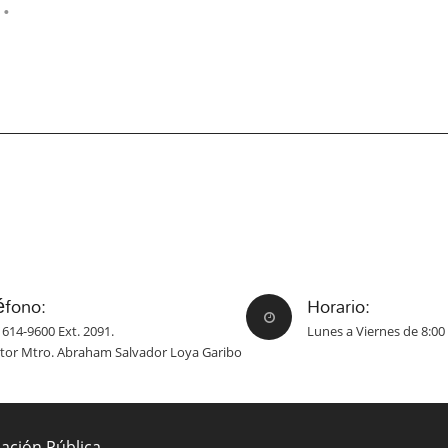
éfono:
Horario:
 614-9600 Ext. 2091.
Lunes a Viernes de 8:00 
ctor Mtro. Abraham Salvador Loya Garibo
mación Pública