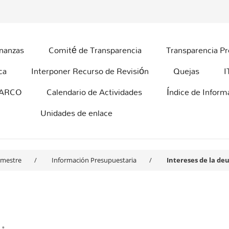
inanzas
Comité de Transparencia
Transparencia Pr
ca
Interponer Recurso de Revisión
Quejas
I
 ARCO
Calendario de Actividades
Índice de Infor
Unidades de enlace
rimestre
Información Presupuestaria
Intereses de la de
: