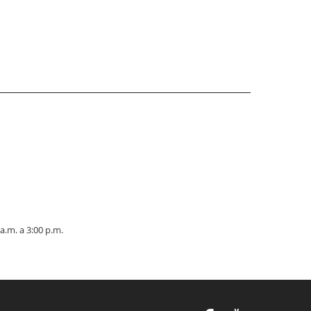
a.m. a 3:00 p.m.